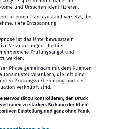
gsängste sprechen und dabei die
tome und Ursachen identifizieren.
ent in einen Trancezustand versetzt, der
nehme, tiefe Entspannung
ypnose ist das Unterbewusstsein
tive Veränderungen, die hier
emenbereiche Prüfungsangst und
zt werden.
ieser Phase gemeinsam mit dem Klienten
ltensmuster verankern, die mit einer
annten Prüfungsvorbereitung und der
tuation verknüpft sind.
ie Nervosität zu kontrollieren, den Druck
ertrauen zu stärken. So kann der Klient
positiven Einstellung und ganz ohne Panik