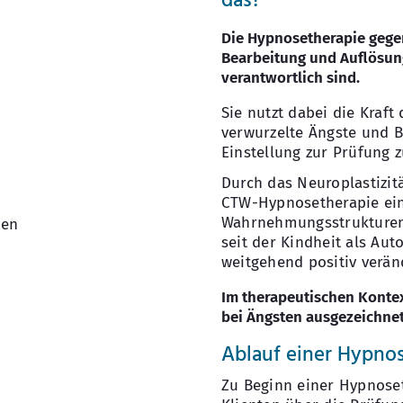
das?
Die Hypnosetherapie gegen
Bearbeitung und Auflösung
verantwortlich sind.
Sie nutzt dabei die Kraft
verwurzelte Ängste und B
Einstellung zur Prüfung z
Durch das Neuroplastizitä
CTW-Hypnosetherapie ein
Wahrnehmungsstrukturen 
ten
seit der Kindheit als Au
weitgehend positiv verän
Im therapeutischen Konte
bei Ängsten ausgezeichnet
Ablauf einer Hypno
Zu Beginn einer Hypnose