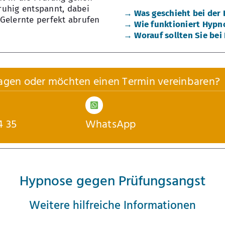
ruhig entspannt, dabei
→ Was geschieht bei der
Gelernte perfekt abrufen
→ Wie funktioniert Hypn
→ Worauf sollten Sie bei
agen oder möchten einen Termin vereinbaren?
4 35
WhatsApp
Hypnose gegen Prüfungsangst
Weitere hilfreiche Informationen