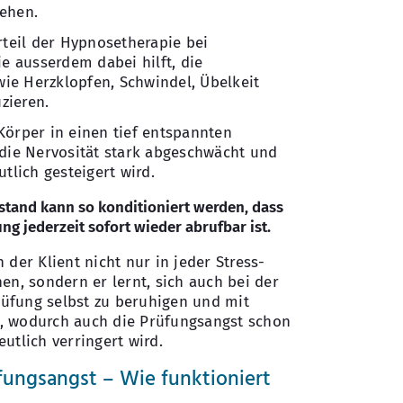
tehen.
rteil der Hypnosetherapie bei
ie ausserdem dabei hilft, die
ie Herzklopfen, Schwindel, Übelkeit
zieren.
Körper in einen tief entspannten
 die Nervosität stark abgeschwächt und
utlich gesteigert wird.
ustand kann so konditioniert werden, dass
g jederzeit sofort wieder abrufbar ist.
 der Klient nicht nur in jeder Stress-
en, sondern er lernt, sich auch bei der
üfung selbst zu beruhigen und mit
, wodurch auch die Prüfungsangst schon
utlich verringert wird.
ungsangst – Wie funktioniert