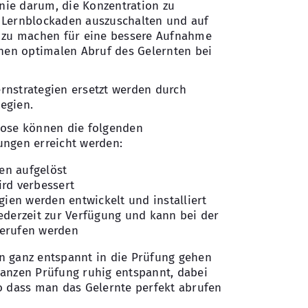
inie darum, die Konzentration zu
 Lernblockaden auszuschalten und auf
i zu machen für eine bessere Aufnahme
inen optimalen Abruf des Gelernten bei
rnstrategien ersetzt werden durch
tegien.
nose können die folgenden
ungen erreicht werden:
en aufgelöst
ird verbessert
egien werden entwickelt und installiert
jederzeit zur Verfügung und kann bei der
gerufen werden
n ganz entspannt in die Prüfung gehen
anzen Prüfung ruhig entspannt, dabei
o dass man das Gelernte perfekt abrufen