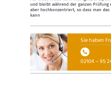
und bleibt während der ganzen Prüfung 
aber hochkonzentriert, so dass man das 
kann
Sie haben Fr
02104 – 95 2