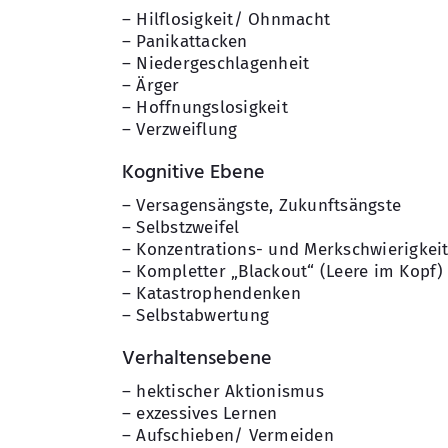
– Hilflosigkeit/ Ohnmacht
– Panikattacken
– Niedergeschlagenheit
– Ärger
– Hoffnungslosigkeit
– Verzweiflung
Kognitive Ebene
– Versagensängste, Zukunftsängste
– Selbstzweifel
– Konzentrations- und Merkschwierigkei
– Kompletter „Blackout“ (Leere im Kopf)
– Katastrophendenken
– Selbstabwertung
Verhaltensebene
– hektischer Aktionismus
– exzessives Lernen
– Aufschieben/ Vermeiden