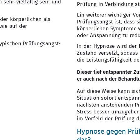
sehr vielfältig sein und
Prüfung in Verbindung s
Ein weiterer wichtiger Vo
der körperlichen als
Prüfungsangst ist, dass s
wie auf der
körperlichen Symptome w
oder Anspannung zu redu
typischen Prüfungsangst-
In der Hypnose wird der 
Zustand versetzt, sodass
die Leistungsfähigkeit de
Dieser tief entspannter Z
er auch nach der Behandlun
Auf diese Weise kann sich
Situation sofort entspann
nächsten anstehenden Pr
Stress besser umzugehen
im Vorfeld der Prüfung de
Hypnose gegen Prüf