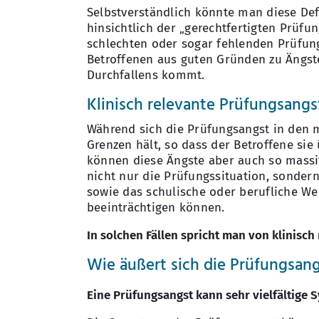
Selbstverständlich könnte man diese Defi
hinsichtlich der „gerechtfertigten Prüfu
schlechten oder sogar fehlenden Prüfun
Betroffenen aus guten Gründen zu Ängste
Durchfallens kommt.
Klinisch relevante Prüfungsangs
Während sich die Prüfungsangst in den m
Grenzen hält, so dass der Betroffene si
können diese Ängste aber auch so massiv
nicht nur die Prüfungssituation, sonder
sowie das schulische oder berufliche W
beeinträchtigen können.
In solchen Fällen spricht man von klinisch
Wie äußert sich die Prüfungsan
Eine Prüfungsangst kann sehr vielfältige