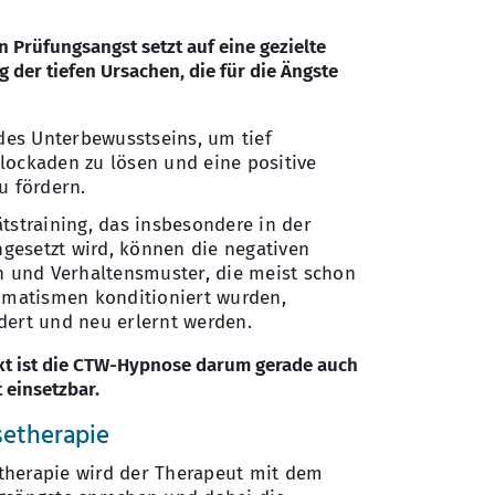
 Prüfungsangst setzt auf eine gezielte
 der tiefen Ursachen, die für die Ängste
 des Unterbewusstseins, um tief
lockaden zu lösen und eine positive
u fördern.
tstraining, das insbesondere in der
gesetzt wird, können die negativen
und Verhaltensmuster, die meist schon
tomatismen konditioniert wurden,
dert und neu erlernt werden.
xt ist die CTW-Hypnose darum gerade auch
 einsetzbar.
setherapie
therapie wird der Therapeut mit dem