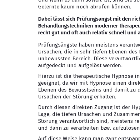
Gelernte kaum noch abrufen können.
Dabei lässt sich Prüfungsangst mit den ric
Behandlungstechniken moderner therapeu
recht gut und oft auch relativ schnell und
Prüfungsängste haben meistens verantwo
Ursachen, die in sehr tiefen Ebenen des 
unbewussten Bereich. Diese verantwort
aufgedeckt und aufgelöst werden.
Hierzu ist die therapeutische Hypnose 
geeignet, da wir mit Hypnose einen dire
Ebenen des Bewusstseins und damit zu 
Ursachen der Störung erhalten.
Durch diesen direkten Zugang ist der Hy
Lage, die tiefen Ursachen und Zusammen
Störung verantwortlich sind, meistens re
und dann zu verarbeiten bzw. aufzulösen
Auf diese Weise kann man ganz entspann