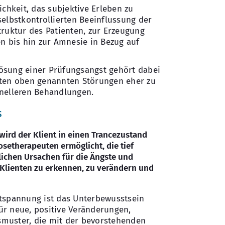
ichkeit, das subjektive Erleben zu
selbstkontrollierten Beeinflussung der
truktur des Patienten, zur Erzeugung
en bis hin zur Amnesie in Bezug auf
ösung einer Prüfungsangst gehört dabei
sten oben genannten Störungen eher zu
hnelleren Behandlungen.
s
ird der Klient in einen Trancezustand
osetherapeuten ermöglicht, die tief
ichen Ursachen für die Ängste und
Klienten zu erkennen, zu verändern und
ntspannung ist das Unterbewusstsein
r neue, positive Veränderungen,
muster, die mit der bevorstehenden