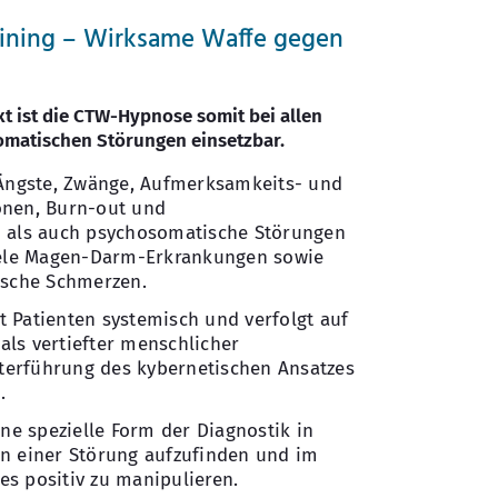
raining – Wirksame Waffe gegen
t ist die CTW-Hypnose somit bei allen
matischen Störungen einsetzbar.
 Ängste, Zwänge, Aufmerksamkeits- und
onen, Burn-out und
n als auch psychosomatische Störungen
viele Magen-Darm-Erkrankungen sowie
ische Schmerzen.
 Patienten systemisch und verfolgt auf
ls vertiefter menschlicher
erführung des kybernetischen Ansatzes
.
ine spezielle Form der Diagnostik in
en einer Störung aufzufinden und im
s positiv zu manipulieren.