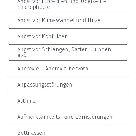
Angst vor Erbrechen und Übelkeit –
Emetophobie
Angst vor Klimawandel und Hitze
Angst vor Konflikten
Angst vor Schlangen, Ratten, Hunden
etc.
Anorexie – Anorexia nervosa
Anpassungsstörungen
Asthma
Aufmerksamkeits- und Lernstörungen
Bettnässen