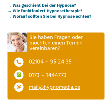
→ Was geschieht bei der Hypnose?
→ Wie funktioniert Hypnosetherapie?
→ Worauf sollten Sie bei Hypnose achten?
Sie haben Fragen oder
möchten einen Termin
vereinbaren?
02104 – 95 24 35
0173 – 1444773
mail@hypnomedia.de