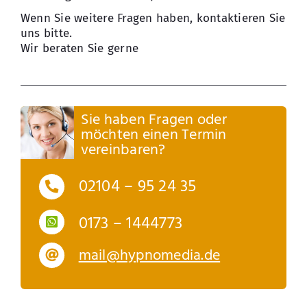
Wenn Sie weitere Fragen haben, kontaktieren Sie
uns bitte.
Wir beraten Sie gerne
Sie haben Fragen oder
möchten einen Termin
vereinbaren?
02104 – 95 24 35
0173 – 1444773
mail@hypnomedia.de