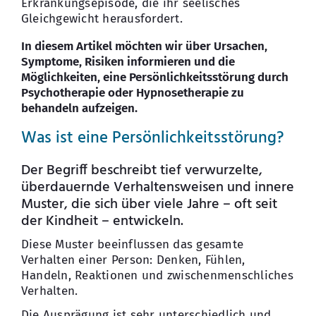
Erkrankungsepisode, die ihr seelisches
Gleichgewicht herausfordert.
In diesem Artikel möchten wir über Ursachen,
Symptome, Risiken informieren und die
Möglichkeiten, eine Persönlichkeitsstörung durch
Psychotherapie oder Hypnosetherapie zu
behandeln aufzeigen.
Was ist eine Persönlichkeitsstörung?
Der Begriff beschreibt tief verwurzelte,
überdauernde Verhaltensweisen und innere
Muster, die sich über viele Jahre – oft seit
der Kindheit – entwickeln.
Diese Muster beeinflussen das gesamte
Verhalten einer Person: Denken, Fühlen,
Handeln, Reaktionen und zwischenmenschliches
Verhalten.
Die Ausprägung ist sehr unterschiedlich und