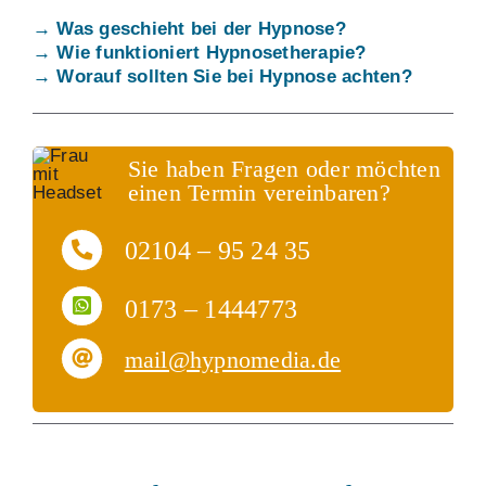
→ Was geschieht bei der Hypnose?
→ Wie funktioniert Hypnosetherapie?
→ Worauf sollten Sie bei Hypnose achten?
Sie haben Fragen oder möchten
einen Termin vereinbaren?
02104 – 95 24 35
0173 – 1444773
mail@hypnomedia.de