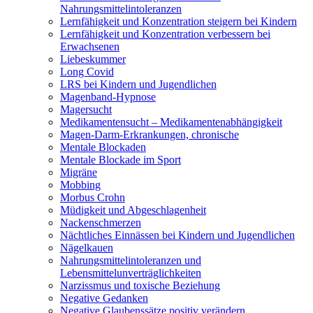
Nahrungsmittelintoleranzen
Lernfähigkeit und Konzentration steigern bei Kindern
Lernfähigkeit und Konzentration verbessern bei
Erwachsenen
Liebeskummer
Long Covid
LRS bei Kindern und Jugendlichen
Magenband-Hypnose
Magersucht
Medikamentensucht – Medikamentenabhängigkeit
Magen-Darm-Erkrankungen, chronische
Mentale Blockaden
Mentale Blockade im Sport
Migräne
Mobbing
Morbus Crohn
Müdigkeit und Abgeschlagenheit
Nackenschmerzen
Nächtliches Einnässen bei Kindern und Jugendlichen
Nägelkauen
Nahrungsmittelintoleranzen und
Lebensmittelunverträglichkeiten
Narzissmus und toxische Beziehung
Negative Gedanken
Negative Glaubenssätze positiv verändern