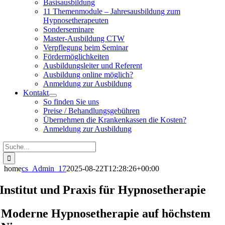
Basisausbildung
11 Themenmodule – Jahresausbildung zum
Hypnosetherapeuten
Sonderseminare
Master-Ausbildung CTW
Verpflegung beim Seminar
Fördermöglichkeiten
Ausbildungsleiter und Referent
Ausbildung online möglich?
Anmeldung zur Ausbildung
Kontakt
So finden Sie uns
Preise / Behandlungsgebühren
Übernehmen die Krankenkassen die Kosten?
Anmeldung zur Ausbildung
Suche
nach:
home
cs_Admin_17
2025-08-22T12:28:26+00:00
Institut und Praxis für Hypnosetherapie
Moderne Hypnosetherapie auf höchstem