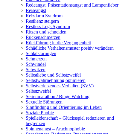
Redeangst, Präsentationsangst und Lampenfieber
Reiseangst
Reizdarm Syndrom
Resilienz steigern
Restless Legs Syndrom
Ritzen und schneiden
Rückenschmerzen
Rückführung in die Vergangenheit
Schädliche Verhaltensmuster positiv verändern
Schlafstörungen
Schmerzen
Schwindel
Schwitzen
Selbstliebe und Selbstzweifel
Selbstwahrnehmung optimieren
Selbstverletzendes Verhalten (SVV)
Selbstzweifel
Serienmarathon / Binge Watching
Sexuelle Störungen
Sinnfindung und Orientierung im Leben
Soziale Phobie
Spielleidenschaft – Glücksspiel reduzieren und
begrenzen
Spinnenangst – Arachnophobie