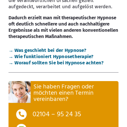
die verantwortlichen Ursachen gezielt
aufgedeckt, verarbeitet und aufgelöst werden.
Dadurch erzielt man mit therapeutischer Hypnose
oft deutlich schnellere und auch nachhaltigere
Ergebnisse als mit vielen anderen konventionellen
therapeutischen Maßnahmen.
→ Was geschieht bei der Hypnose?
→ Wie funktioniert Hypnosetherapie?
→ Worauf sollten Sie bei Hypnose achten?
Sie haben Fragen oder
möchten einen Termin
vereinbaren?
02104 – 95 24 35