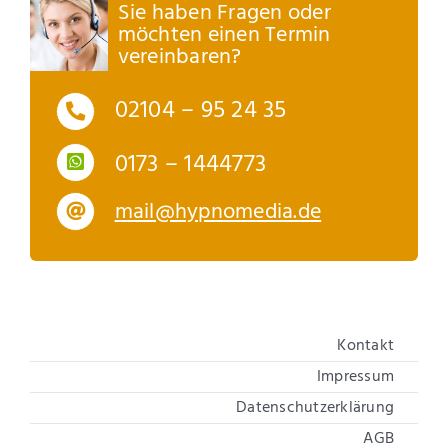
Sie haben Fragen oder
möchten einen Termin
vereinbaren?
02104 – 95 24 35
0173 – 1444773
mail@hypnomedia.de
Kontakt
Impressum
Datenschutzerklärung
AGB