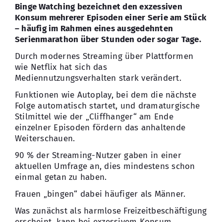
Binge Watching bezeichnet den exzessiven
Konsum mehrerer Episoden einer Serie am Stück
Kontakt
– häufig im Rahmen eines ausgedehnten
Serienmarathon über Stunden oder sogar Tage.
Durch modernes Streaming über Plattformen
wie Netflix hat sich das
Mediennutzungsverhalten stark verändert.
Funktionen wie Autoplay, bei dem die nächste
Folge automatisch startet, und dramaturgische
Stilmittel wie der „Cliffhanger“ am Ende
einzelner Episoden fördern das anhaltende
Weiterschauen.
90 % der Streaming-Nutzer gaben in einer
aktuellen Umfrage an, dies mindestens schon
einmal getan zu haben.
Frauen „bingen“ dabei häufiger als Männer.
Was zunächst als harmlose Freizeitbeschäftigung
erscheint, kann bei exzessivem Konsum