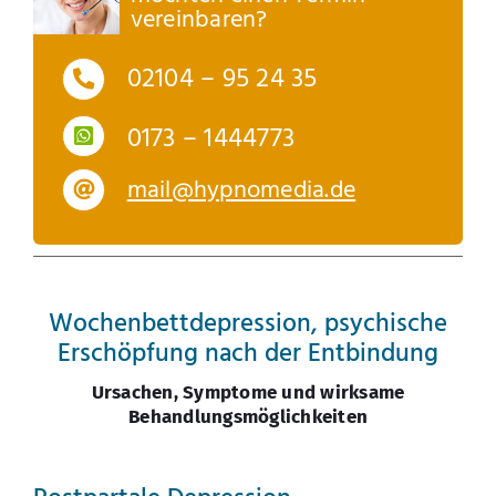
vereinbaren?
02104 – 95 24 35
0173 – 1444773
mail@hypnomedia.de
Wochenbettdepression, psychische
Erschöpfung nach der Entbindung
Ursachen, Symptome und wirksame
Behandlungsmöglichkeiten