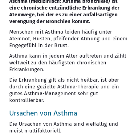
Asthma (medizinisch: Asthma bronchiale) ist
eine chronische entzündliche Erkrankung der
Kontakt
Atemwege, bei der es zu einer anfallsartigen
Verengung der Bronchien kommt.
Menschen mit Asthma leiden häufig unter
Atemnot, Husten, pfeifender Atmung und einem
Engegefühl in der Brust.
Asthma kann in jedem Alter auftreten und zählt
weltweit zu den häufigsten chronischen
Erkrankungen.
Die Erkrankung gilt als nicht heilbar, ist aber
durch eine gezielte Asthma-Therapie und ein
gutes Asthma-Management sehr gut
kontrollierbar.
Ursachen von Asthma
Die Ursachen von Asthma sind vielfältig und
meist multifaktoriell.