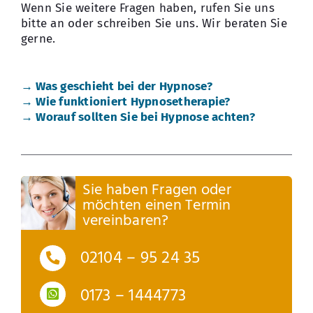
Wenn Sie weitere Fragen haben, rufen Sie uns
bitte an oder schreiben Sie uns. Wir beraten Sie
gerne.
.
→ Was geschieht bei der Hypnose?
→ Wie funktioniert Hypnosetherapie?
→ Worauf sollten Sie bei Hypnose achten?
Sie haben Fragen oder
möchten einen Termin
vereinbaren?
02104 – 95 24 35
0173 – 1444773