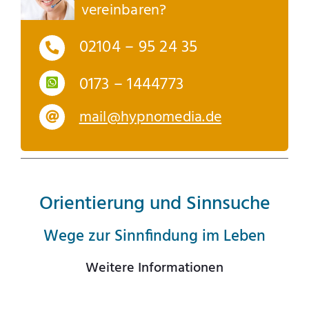
vereinbaren?
02104 – 95 24 35
0173 – 1444773
mail@hypnomedia.de
Orientierung und Sinnsuche
Wege zur Sinnfindung im Leben
Weitere Informationen