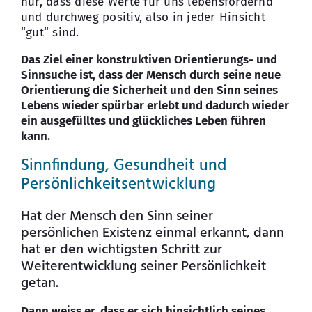
nur, dass diese Werte für uns lebensfördernd
und durchweg positiv, also in jeder Hinsicht
“gut“ sind.
Das Ziel einer konstruktiven Orientierungs- und
Sinnsuche ist, dass der Mensch durch seine neue
Orientierung die Sicherheit und den Sinn seines
Lebens wieder spürbar erlebt und dadurch wieder
ein ausgefülltes und glückliches Leben führen
kann.
Sinnfindung, Gesundheit und
Persönlichkeitsentwicklung
Hat der Mensch den Sinn seiner
persönlichen Existenz einmal erkannt, dann
hat er den wichtigsten Schritt zur
Weiterentwicklung seiner Persönlichkeit
getan.
Dann weiss er, dass er sich hinsichtlich seines