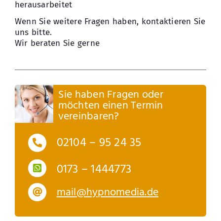
herausarbeitet
Wenn Sie weitere Fragen haben, kontaktieren Sie
uns bitte.
Wir beraten Sie gerne
Sie haben Fragen oder
möchten einen Termin
vereinbaren?
02104 – 95 24 35
0173 – 1444773
mail@hypnomedia.de