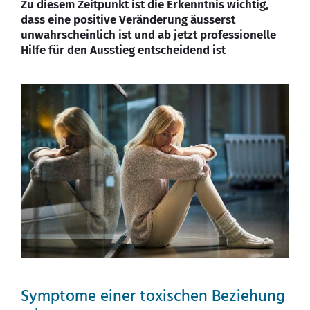
Zu diesem Zeitpunkt ist die Erkenntnis wichtig,
dass eine positive Veränderung äusserst
unwahrscheinlich ist und ab jetzt professionelle
Hilfe für den Ausstieg entscheidend ist
Symptome einer toxischen Beziehung