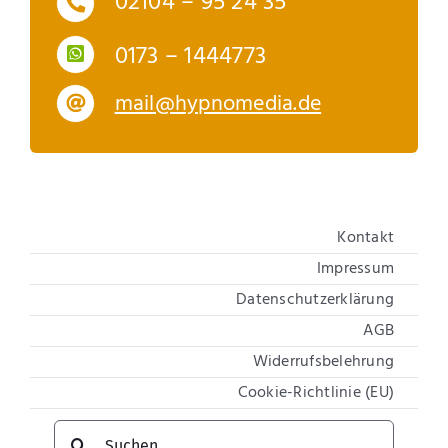
02104 – 95 24 35
0173 – 1444773
mail@hypnomedia.de
Kontakt
Impressum
Datenschutzerklärung
AGB
Widerrufsbelehrung
Cookie-Richtlinie (EU)
Suche
nach: