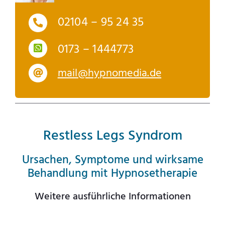
02104 – 95 24 35
0173 – 1444773
mail@hypnomedia.de
Restless Legs Syndrom
Ursachen, Symptome und wirksame
Behandlung mit Hypnosetherapie
Weitere ausführliche Informationen