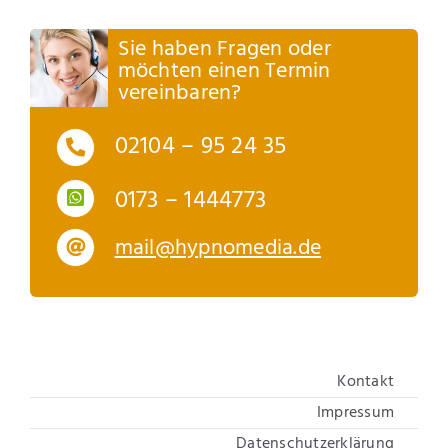
Sie haben Fragen oder
möchten einen Termin
vereinbaren?
02104 – 95 24 35
0173 – 1444773
mail@hypnomedia.de
Kontakt
Impressum
Datenschutzerklärung