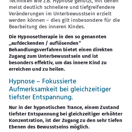
Techniken wie z.B. Hypnose genutzt, mit denen
meist deutlich schnellere und tiefgreifendere
Veränderungen im Unterbewusstsein erzielt
werden können – dies gilt insbesondere für die
Bearbeitung des inneren Kindes.
Die Hypnosetherapie in den so genannten
„aufdeckenden / auflösenden“
Behandlungsverfahren bietet einen direkten
Zugang zum Unterbewusstsein und ist
besonders effektiv, um das innere Kind zu
erreichen und zu heilen.
Hypnose – Fokussierte
Aufmerksamkeit bei gleichzeitiger
tiefster Entspannung.
Nur in der hypnotischen Trance, einem Zustand
tiefster Entspannung bei gleichzeitiger erhöhter
Konzentration, ist der Zugang zu den sehr tiefen
Ebenen des Bewusstseins möglich.