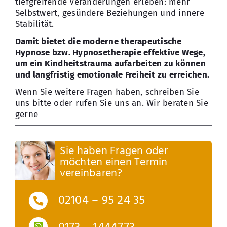
tiefgreifende Veränderungen erleben: mehr
Selbstwert, gesündere Beziehungen und innere
Stabilität.
Damit bietet die moderne therapeutische
Hypnose bzw. Hypnosetherapie effektive Wege,
um ein Kindheitstrauma aufarbeiten zu können
und langfristig emotionale Freiheit zu erreichen.
Wenn Sie weitere Fragen haben, schreiben Sie
uns bitte oder rufen Sie uns an. Wir beraten Sie
gerne
Sie haben Fragen oder
möchten einen Termin
vereinbaren?
02104 – 95 24 35