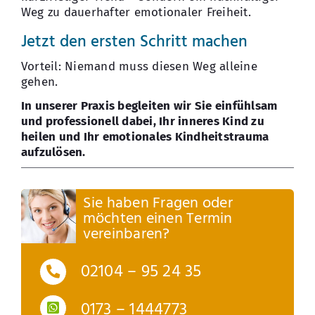
Weg zu dauerhafter emotionaler Freiheit.
Jetzt den ersten Schritt machen
Vorteil: Niemand muss diesen Weg alleine
gehen.
In unserer Praxis begleiten wir Sie einfühlsam
und professionell dabei, Ihr inneres Kind zu
heilen und Ihr emotionales Kindheitstrauma
aufzulösen.
Sie haben Fragen oder
möchten einen Termin
vereinbaren?
02104 – 95 24 35
0173 – 1444773