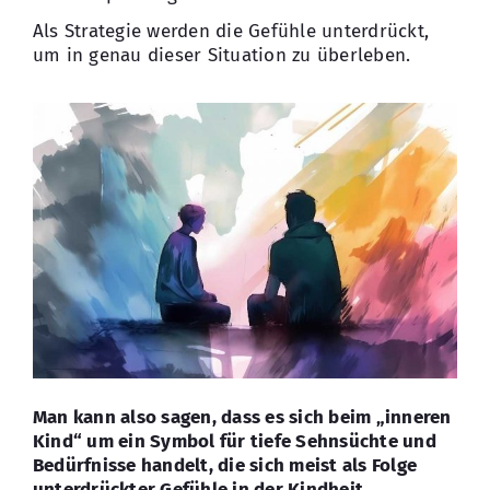
Als Strategie werden die Gefühle unterdrückt,
um in genau dieser Situation zu überleben.
Man kann also sagen, dass es sich beim „inneren
Kind“ um ein Symbol für tiefe Sehnsüchte und
Bedürfnisse handelt, die sich meist als Folge
unterdrückter Gefühle in der Kindheit