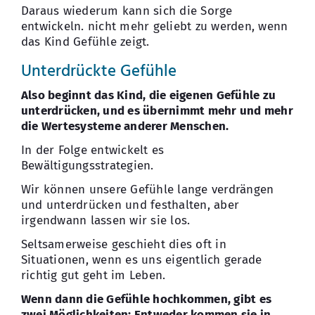
Daraus wiederum kann sich die Sorge
entwickeln. nicht mehr geliebt zu werden, wenn
das Kind Gefühle zeigt.
Unterdrückte Gefühle
Also beginnt das Kind, die eigenen Gefühle zu
unterdrücken, und es übernimmt mehr und mehr
die Wertesysteme anderer Menschen.
In der Folge entwickelt es
Bewältigungsstrategien.
Wir können unsere Gefühle lange verdrängen
und unterdrücken und festhalten, aber
irgendwann lassen wir sie los.
Seltsamerweise geschieht dies oft in
Situationen, wenn es uns eigentlich gerade
richtig gut geht im Leben.
Wenn dann die Gefühle hochkommen, gibt es
zwei Möglichkeiten: Entweder kommen sie in