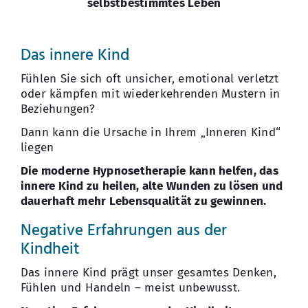
selbstbestimmtes Leben
Kontakt
.
Das innere Kind
Fühlen Sie sich oft unsicher, emotional verletzt
oder kämpfen mit wiederkehrenden Mustern in
Beziehungen?
Dann kann die Ursache in Ihrem „Inneren Kind“
liegen
Die moderne Hypnosetherapie kann helfen, das
innere Kind zu heilen, alte Wunden zu lösen und
dauerhaft mehr Lebensqualität zu gewinnen.
Negative Erfahrungen aus der
Kindheit
Das innere Kind prägt unser gesamtes Denken,
Fühlen und Handeln – meist unbewusst.